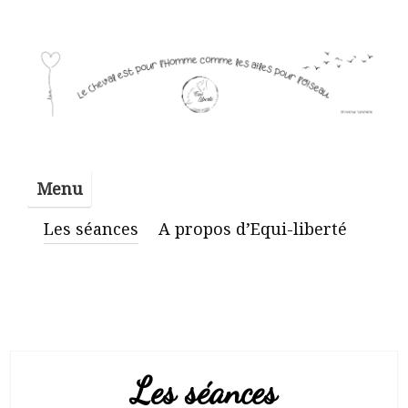
Skip
to
content
Equi-
Menu
liberte
Les séances
A propos d’Equi-liberté
Les séances