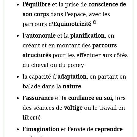
l’équilibre
et la prise de
conscience de
son corps
dans l’espace, avec les
©
parcours d’
Equimotricité
l’
autonomie
et la
p
l
anification
, en
créant et en montant des
parcours
structurés
pour les effectuer aux côtés
du cheval ou du poney
la capacité d’
adaptation
, en partant en
balade dans la
nature
l’
assurance
et la
confiance en soi,
lors
des séances de
voltige
ou le travail en
liberté
l’
imagination
et l’envie de
reprendre